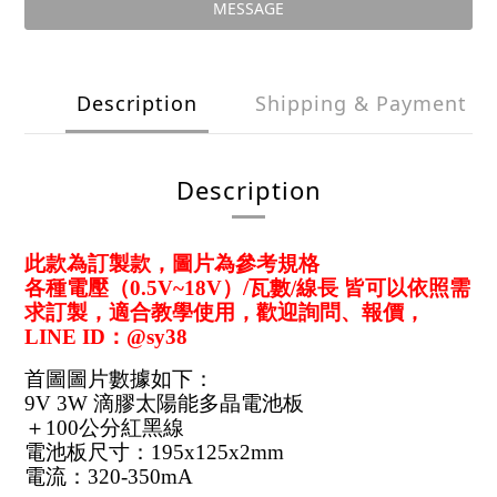
MESSAGE
Description
Shipping & Payment
Description
此款為訂製款，圖片為參考規格
各種電壓（0.5V~18V）/瓦數/線長 皆可以依照需
求訂製，適合教學使用，歡迎詢問、報價，
LINE ID：@sy38 
首圖圖片數據如下：
9V 3W 滴膠太陽能多晶電池板
＋100公分紅黑線
電池板尺寸：195x125x2mm
電流：320-350mA