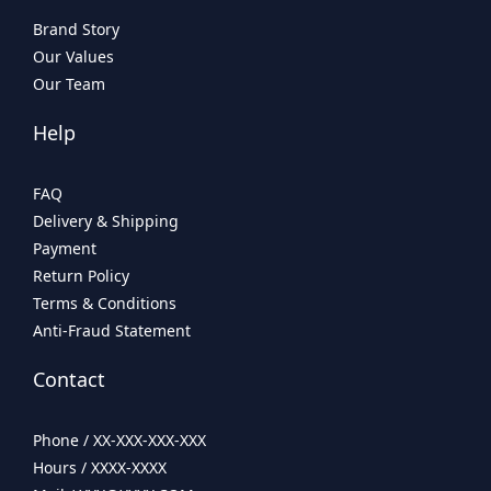
Brand Story
Our Values
Our Team
Help
FAQ
Delivery & Shipping
Payment
Return Policy
Terms & Conditions
Anti-Fraud Statement
Contact
Phone / XX-XXX-XXX-XXX
Hours / XXXX-XXXX