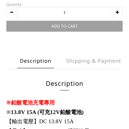
Quantity
ADD TO CART
Description
Shipping & Payment
Description
※鉛酸電池充電專用
※
13.8V 15A (可充12V鉛酸電池)
【輸出電壓】DC 13.8V 15A