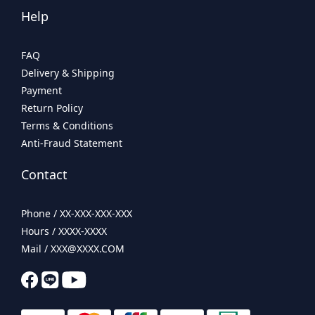
Help
FAQ
Delivery & Shipping
Payment
Return Policy
Terms & Conditions
Anti-Fraud Statement
Contact
Phone / XX-XXX-XXX-XXX
Hours / XXXX-XXXX
Mail / XXX@XXXX.COM