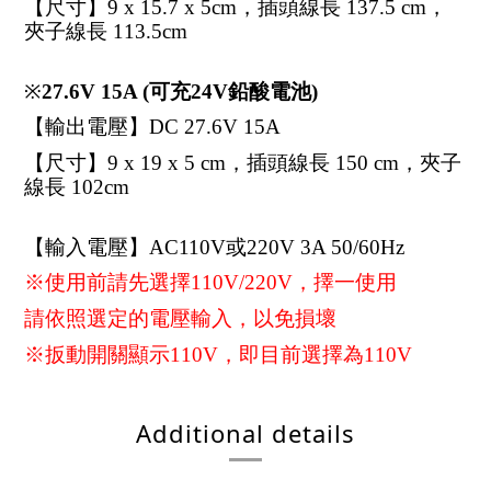
【尺寸】9 x 15.7 x 5cm，插頭線長 137.5 cm，
夾子線長 113.5cm
※
27.6V 15A (可充24V鉛酸電池)
【輸出電壓】DC 27.6V 15A
【尺寸】9 x 19 x 5 cm，插頭線長 150 cm，夾子
線長 102cm
【輸入電壓】AC110V或220V 3A 50/60Hz
※使用前請先選擇110V/220V，擇一使用
請依照選定的電壓輸入，以免損壞
※扳動開關顯示110V，即目前選擇為110V
Additional details