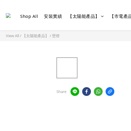
Shop All
安裝實績
【太陽能產品】
【市電產
View All
/
【太陽能產品】
/
壁燈
Share