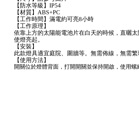
【防水等級】IP54
【材質】ABS+PC
【工作時間】滿電約可亮8小時
【工作原理】
依靠上方的太陽能電池片在白天的時候，直曬太
使燈亮起。
【安裝】
此款燈具適宜庭院、圍牆等。無需佈線，無需繁
【使用方法】
開關位於燈體背面，打開開關並保持開啟，使用螺