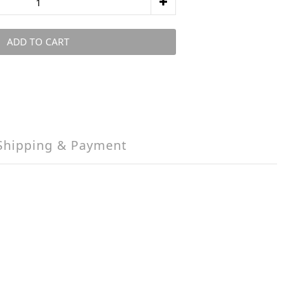
ADD TO CART
Shipping & Payment