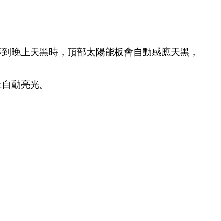
等到晚上天黑時，頂部太陽能板會自動感應天黑，
上自動亮光。