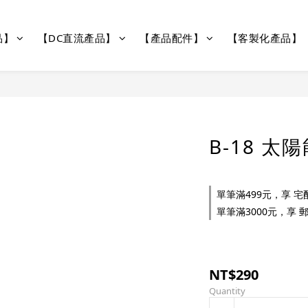
品】
【DC直流產品】
【產品配件】
【客製化產品】
B-18 
單筆滿499元，享 宅配
單筆滿3000元，享 郵寄
NT$290
Quantity