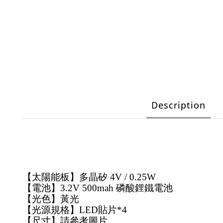
Description
【太陽能板】多晶矽 4V / 0.25W
【電池】3.2V 500mah 磷酸鋰鐵電池
【光色】黃光
【光源規格】LED貼片*4
【尺寸】請參考圖片