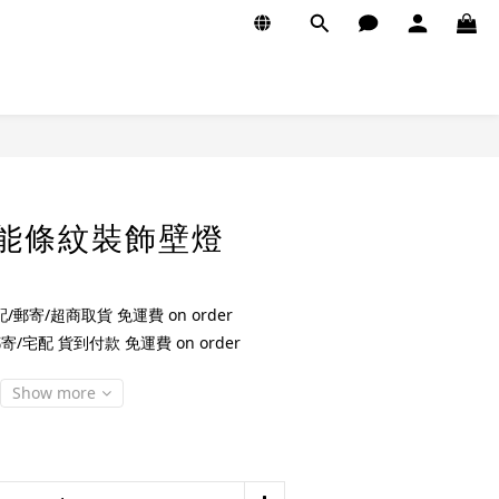
太陽能條紋裝飾壁燈
/郵寄/超商取貨 免運費 on order
/宅配 貨到付款 免運費 on order
Show more