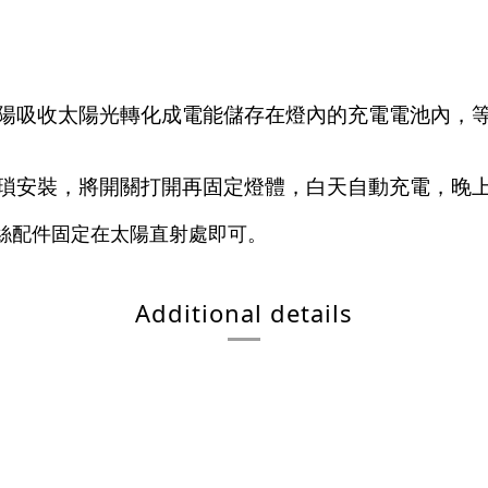
陽吸收太陽光轉化成電能儲存在燈內的充電電池內，
瑣安裝，將開關打開再固定燈體，白天自動充電，晚
絲配件固定在太陽直射處即可。
Additional details