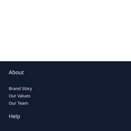
About
Brand Story
Our Values
Our Team
Help