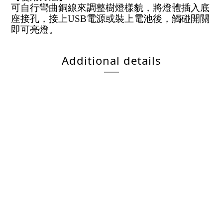
可自行彎曲銅線來調整樹燈樣貌，將燈體插入底
座接孔，接上USB電源或裝上電池後，觸碰開關
即可亮燈。
Additional details