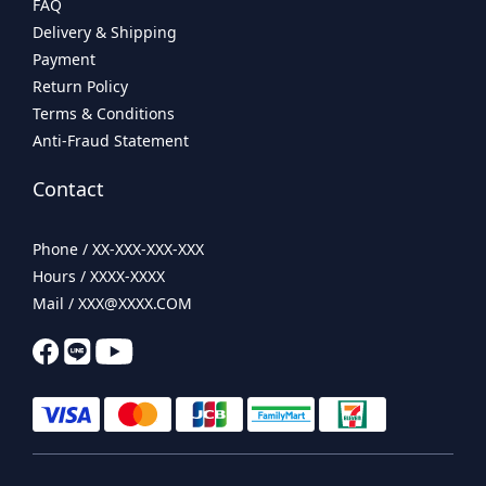
FAQ
Delivery & Shipping
Payment
Return Policy
Terms & Conditions
Anti-Fraud Statement
Contact
Phone / XX-XXX-XXX-XXX
Hours / XXXX-XXXX
Mail / XXX@XXXX.COM