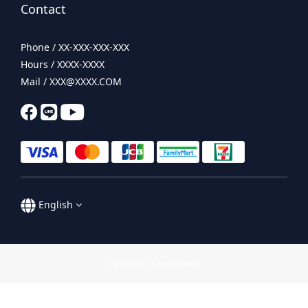
Contact
Phone / XX-XXX-XXX-XXX
Hours / XXXX-XXXX
Mail / XXX@XXXX.COM
English
Copyright© [year][owner]