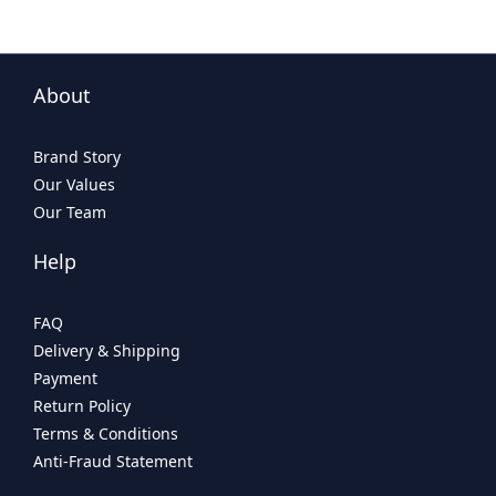
About
Brand Story
Our Values
Our Team
Help
FAQ
Delivery & Shipping
Payment
Return Policy
Terms & Conditions
Anti-Fraud Statement