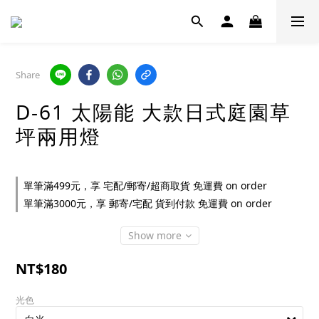
Share
D-61 太陽能 大款日式庭園草
坪兩用燈
單筆滿499元，享 宅配/郵寄/超商取貨 免運費 on order
單筆滿3000元，享 郵寄/宅配 貨到付款 免運費 on order
Show more
NT$180
光色