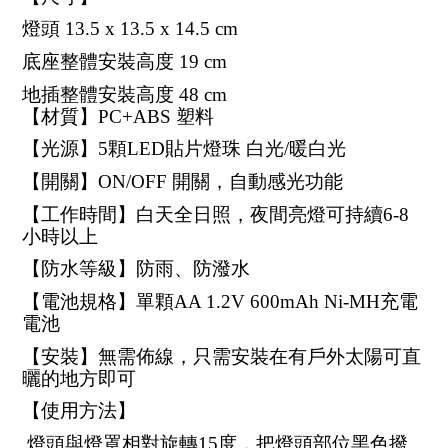
燈頭 13.5 x 13.5 x 14.5 cm
底座整體安裝高度 19 cm
地插整體安裝高度 48 cm
【材質】PC+ABS 塑料
【光源】5顆LED貼片燈珠 白光/暖白光
【開關】ON/OFF 開關，自動感光功能
【工作時間】白天全日照，夜間亮燈可持續6-8
小時以上
【防水等級】防雨、防潑水
【電池規格】單顆AA 1.2V 600mAh Ni-MH充電
電池
【安裝】無需佈線，只需安裝在有戶外太陽可直
曬的地方即可
【使用方法】
燈頭與燈罩相對旋轉15度，把燈頭部位黑色撥