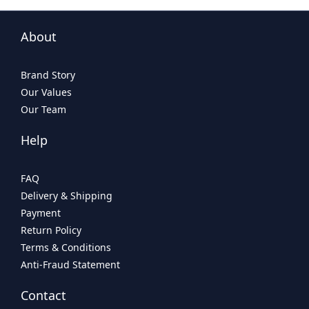
About
Brand Story
Our Values
Our Team
Help
FAQ
Delivery & Shipping
Payment
Return Policy
Terms & Conditions
Anti-Fraud Statement
Contact