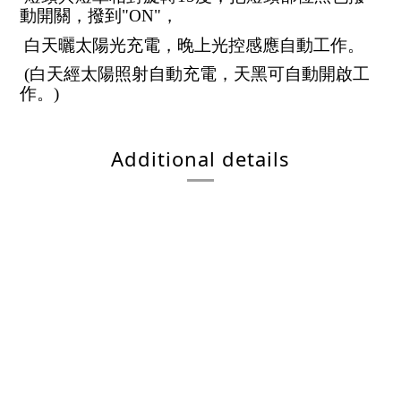
動開關，撥到"ON"，
白天曬太陽光充電，晚上光控感應自動工作。
(白天經太陽照射自動充電，天黑可自動開啟工
作。)
Additional details