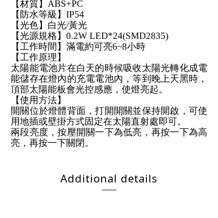
【材質】ABS+PC
【防水等級】IP54
【光色】白光/黃光
【光源規格】0.2W LED*24(SMD2835)
【工作時間】滿電約可亮6~8小時
【工作原理】
太陽能電池片在白天的時候吸收太陽光轉化成電
能儲存在燈內的充電電池內，等到晚上天黑時，
頂部太陽能板會光控感應，使燈亮起。
【使用方法】
開關位於燈體背面，打開開關並保持開啟，可使
用地插或壁掛方式固定在太陽直射處即可。
兩段亮度，按壓開關一下為低亮，再按一下為高
亮，再按一下關閉。
Additional details