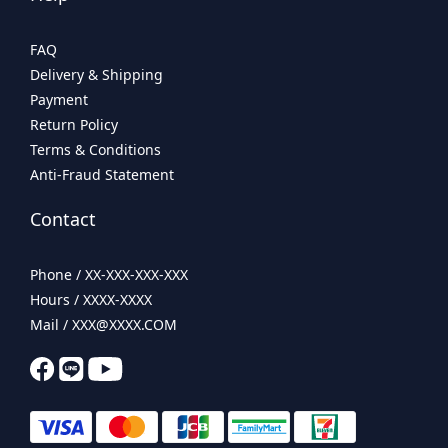
FAQ
Delivery & Shipping
Payment
Return Policy
Terms & Conditions
Anti-Fraud Statement
Contact
Phone / XX-XXX-XXX-XXX
Hours / XXXX-XXXX
Mail / XXX@XXXX.COM