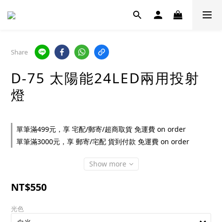
Share
D-75 太陽能24LED兩用投射
燈
單筆滿499元，享 宅配/郵寄/超商取貨 免運費 on order
單筆滿3000元，享 郵寄/宅配 貨到付款 免運費 on order
Show more
NT$550
光色