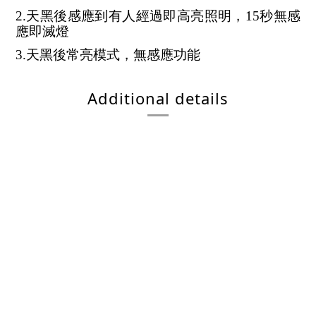
2.天黑後感應到有人經過即高亮照明，15秒無感
應即滅燈
3.天黑後常亮模式，無感應功能
Additional details