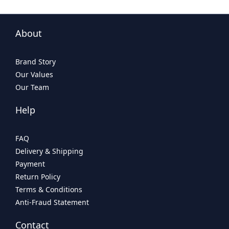
About
Brand Story
Our Values
Our Team
Help
FAQ
Delivery & Shipping
Payment
Return Policy
Terms & Conditions
Anti-Fraud Statement
Contact