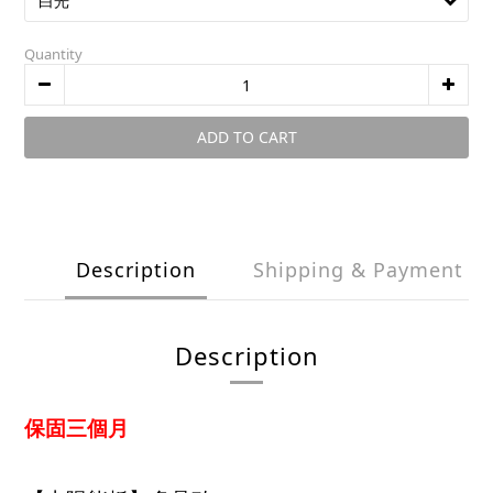
Quantity
ADD TO CART
Description
Shipping & Payment
Description
保固三個月