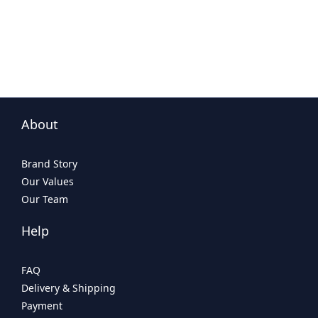
About
Brand Story
Our Values
Our Team
Help
FAQ
Delivery & Shipping
Payment