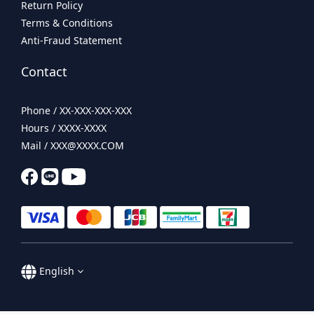
Return Policy
Terms & Conditions
Anti-Fraud Statement
Contact
Phone / XX-XXX-XXX-XXX
Hours / XXXX-XXXX
Mail / XXX@XXXX.COM
English