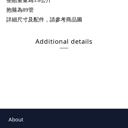
整組重量為3.8公斤
抱箍為89管
詳細尺寸及配件，請參考商品圖
Additional details
About