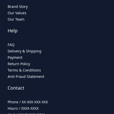
Brand Story
Our Values
Our Team
Help
FAQ
Delivery & Shipping
Payment
Return Policy
Terms & Conditions
Anti-Fraud Statement
Contact
Phone / XX-XXX-XXX-XXX
Hours / XXXX-XXXX