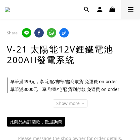
Share
V-21 太陽能12V鋰鐵電池
200AH發電系統
單筆滿499元，享 宅配/郵寄/超商取貨 免運費 on order
單筆滿3000元，享 郵寄/宅配 貨到付款 免運費 on order
Show more
此商品為訂製款，歡迎詢問
Please message the shop owner for order details.