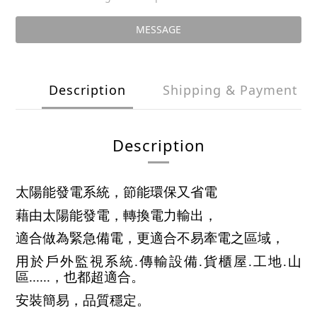
MESSAGE
Description
Shipping & Payment
Description
太陽能發電系統，節能環保又省電
藉由太陽能發電，轉換電力輸出，
適合做為緊急備電，更適合不易牽電之區域，
用於戶外監視系統.傳輸設備.貨櫃屋.工地.山
區......，也都超適合。
安裝簡易，品質穩定。