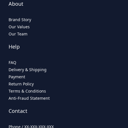
About
Brand Story
Our Values
Our Team
Help
FAQ
Delivery & Shipping
Payment
Return Policy
Terms & Conditions
Anti-Fraud Statement
Contact
Phone / XX-XXX-XXX-XXX