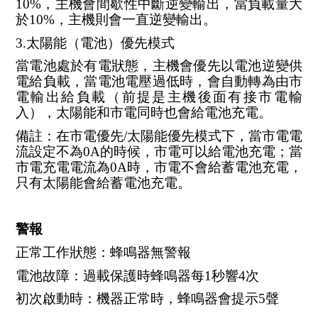
10%，主機會間歇性中斷逆變輸出，當負載量大
於10%，主機則會一直逆變輸出。
3.太陽能（電池）優先模式
當電池處於有電狀態，主機會優先以電池逆變供
電給負載，當電池電壓過低時，會自動轉為由市
電輸出給負載（前提是主機後面有接市電輸
入），太陽能和市電同時也會給電池充電。
備註：在市電優先/太陽能優先模式下，當市電電
流設定不為0A的時候，市電可以給電池充電；當
市電充電電流為0A時，市電不會給蓄電池充電，
只有太陽能會給蓄電池充電。
警報
正常工作狀態：蜂鳴器無警報
電池故障：過載保護時蜂鳴器每1秒響4次
初次啟動時：機器正常時，蜂鳴器會提示5聲