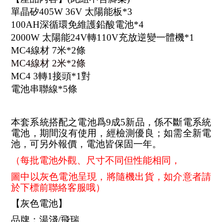
單晶矽405W 36V 太陽能板*3
100AH深循環免維護鉛酸電池*4
2000W 太陽能24V轉110V充放逆變一體機*1
MC4線材 7米*2條
MC4線材 2米*2條
MC4 3轉1接頭*1對
電池串聯線*5條
本套系統搭配之電池爲9成5新品，係不斷電系統
電池，期間沒有使用，經檢測優良；如需全新電
池，可另外報價，電池皆保固一年。
（每批電池外觀、尺寸不同但性能相同，
圖中以灰色電池呈現，將隨機出貨，如介意者請
於下標前聯絡客服哦）
【灰色電池】
品牌：湯淺/飛瑞