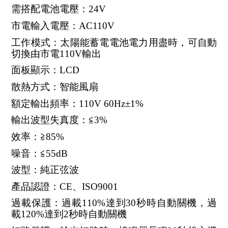
需搭配電池電壓：24V
市電輸入電壓：AC110V
工作模式：太陽能蓄電電池電力用盡時，可自動
切換由市電110V輸出
面板顯示：LCD
散熱方式：智能風扇
額定輸出頻率：110V 60Hz±1%
輸出波型失真度：≦3%
效率：≧85%
噪音：≦55dB
波型：純正弦波
產品認證：CE、ISO9001
過載保護：過載110%達到30秒時自動關機，過
載120%達到2秒時自動關機