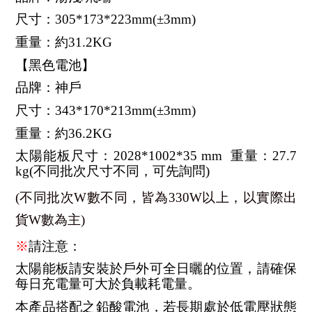
尺寸：305*173*223mm(±3mm)
重量：約31.2KG
【黑色電池】
品牌：神戶
尺寸：343*170*213mm(±3mm)
重量：約36.2KG
太陽能板尺寸：2028*1002*35 mm  重量：27.7 
kg(不同批次尺寸不同，可先詢問)
(不同批次W數不同，皆為330W以上，以實際出
貨W數為主)
※
請注意：
太陽能板請安裝於戶外可全日曬的位置，請確保
每日充電量可大於負載耗電量。
本產品搭配之鉛酸電池，若長期處於低電壓狀態