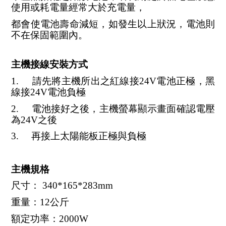
使用
或耗電量經常大於充電量，
都會使電池壽命減短，如發生以上狀況，電池則
不在保固範圍內。
主機接線安裝方式
1.     請先將主機所出之紅線接24V電池正極，黑
線接24V電池負極
2.     電池接好之後，主機螢幕顯示畫面確認電壓
為24V之後
3.     再接上太陽能板正極與負極
主機規格
尺寸： 340*165*283mm
重量：12公斤  
額定功率：2000W