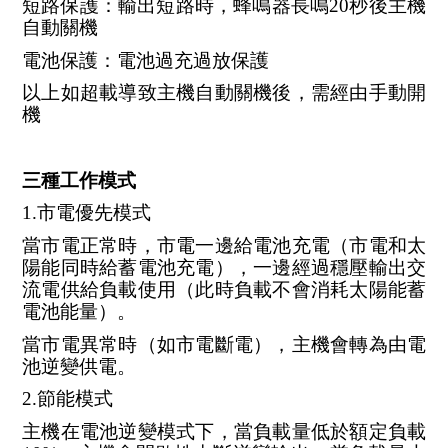
短路保護：輸出短路時，蜂鳴器長鳴20秒後主機
自動關機
電池保護：電池過充過放保護
以上如超載導致主機自動關機後，需經由手動開
機
三種工作模式
1.市電優先模式
當市電正常時，市電一邊給電池充電（市電和太
陽能同時給蓄電池充電），一邊經過穩壓輸出交
流電供給負載使用（此時負載不會消耗太陽能蓄
電池能量）。
當市電異常時（如市電斷電），主機會轉為由電
池逆變供電。
2.節能模式
主機在電池逆變模式下，當負載量低於額定負載