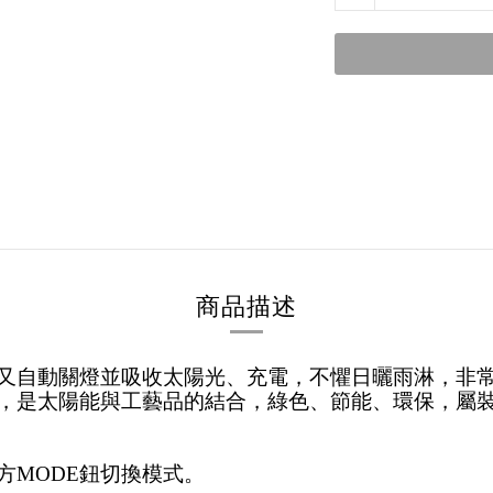
商品描述
又自動關燈並吸收太陽光、充電，不懼日曬雨淋，非
，是太陽能與工藝品的結合，綠色、節能、環保，屬
方MODE鈕切換模式。