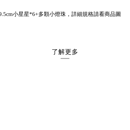
*3，9.5cm小星星*6+多顆小燈珠，詳細規格請看商品圖
了解更多