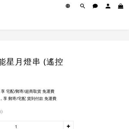
陽能星月燈串 (遙控
享 宅配/郵寄/超商取貨 免運費
，享 郵寄/宅配 貨到付款 免運費
0