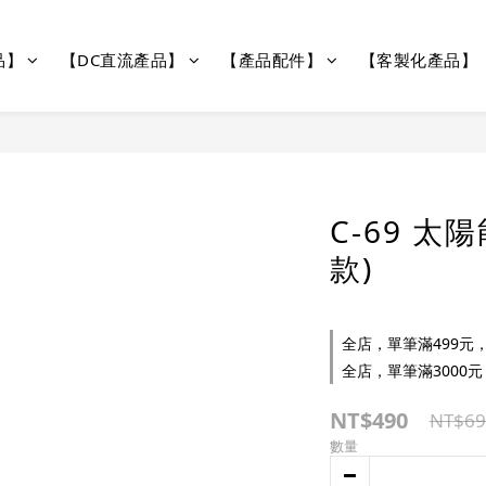
品】
【DC直流產品】
【產品配件】
【客製化產品】
C-69 太
款)
全店，單筆滿499元，
全店，單筆滿3000元
NT$490
NT$69
數量