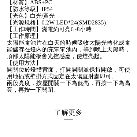
【材質】ABS+PC
【防水等級】IP54
【光色】白光/黃光
【光源規格】0.2W LED*24(SMD2835)
【工作時間】滿電約可亮6~8小時
【工作原理】
太陽能電池片在白天的時候吸收太陽光轉化成電
能儲存在燈內的充電電池內，等到晚上天黑時，
頂部太陽能板會光控感應，使燈亮起。
【使用方法】
開關位於燈體背面，打開開關並保持開啟，可使
用地插或壁掛方式固定在太陽直射處即可。
兩段亮度，按壓開關一下為低亮，再按一下為高
亮，再按一下關閉。
了解更多