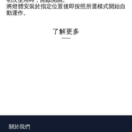
將燈體安裝於指定位置後即按照所選模式開始自
動運作。
了解更多
關於我們