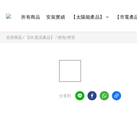
所有商品
安裝實績
【太陽能產品】
【市電產
全部商品
/
【DC直流產品】
/
燈泡/燈管
分享到