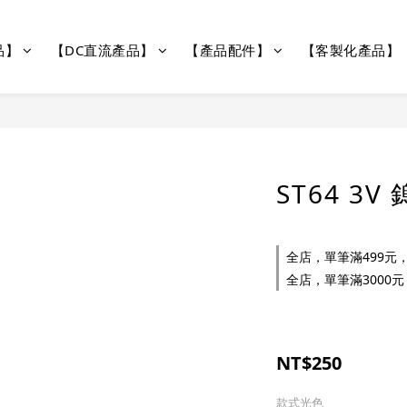
品】
【DC直流產品】
【產品配件】
【客製化產品】
ST64 3
全店，單筆滿499元，
全店，單筆滿3000元
NT$250
款式光色