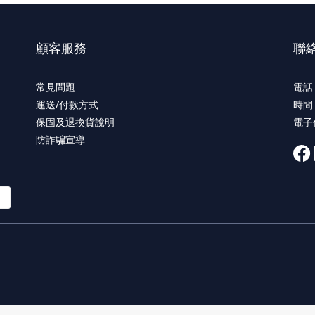
顧客服務
聯
常見問題
電話 
運送/付款方式
時間 
保固及退換貨說明
電子信
防詐騙宣導