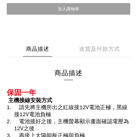
加入購物車
商品描述
送貨及付款方式
商品描述
保固一年
主機接線安裝方式
V
1.
請先將主機所出之紅線接12
電池正極，黑線
V
接12
電池負極
2.
電池接好之後，主機螢幕顯示畫面確認電壓為
V
12
之後
3.
再接上太陽能板正極與負極