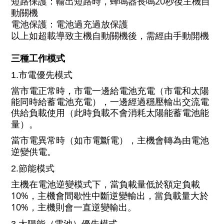
20
短路保護：輸出短路時，蜂鳴器長鳴
秒後主機自
動關機
電池保護：電池過充過放保護
以上如超載導致主機自動關機後，需經由手動開機
三種工作模式
1.
市電優先模式
當市電正常時，市電一邊給電池充電（市電和太陽
能同時給蓄電池充電），一邊經過穩壓輸出交流電
供給負載使用（此時負載不會消耗太陽能蓄電池能
量）。
當市電異常時（如市電斷電），主機會轉為由電池
逆變供電。
2.
節能模式
主機在電池逆變模式下，當負載量低於額定負載
10%
，主機會間歇性中斷逆變輸出，當負載量大於
10%
，主機則會一直逆變輸出。