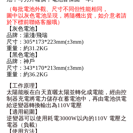
（每批電池外觀、尺寸不同但性能相同，
圖中以灰色電池呈現，將隨機出貨，如介意者請
於下標前聯絡客服哦）
【灰色電池】
品牌：湯淺/飛瑞
尺寸：305*173*223mm(±3mm) 
重量：約31.2KG
【黑色電池】
品牌：神戶
尺寸：343*170*213mm(±3mm) 
重量：約36.2KG
【工作原理】
太陽能板在白天直曬太陽並轉化成電能，經由控
制器充電將電力儲存在蓄電池中，再由電池供電
給逆變器轉換輸出為110V電壓
【適用範圍】
逆變器可以使用耗電3000W以內的110V 電壓之
電器（負載）
【使用方法】