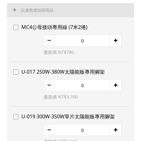
以優惠價加購商品
MC4公母接頭專用線 (7米2捲)
優惠價 NT$780
U-017 250W-380W太陽能板專用腳架
優惠價 NT$3,700
U-019 300W-350W單片太陽能板專用腳架