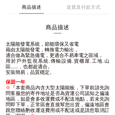
商品描述
送貨及付款方式
商品描述
太陽能發電系統，節能環保又省電
藉由太陽能發電，轉換電力輸出，
適合做為緊急備電，更適合不易牽電之區域，
用於戶外監視系統.傳輸設備.貨櫃屋.工地.山
區......，也都超適合。
安裝簡易，品質穩定。
保固一年
※
『本套商品內含大型太陽能板，下單前請先詢
問客服您的寄件地址是否為貨運公司認知之偏遠
地區，如是會多收運費或不配送地點，若未先詢
問即下單，正常區會直接幫您出貨，偏遠地區會
跟您聯絡酌收運送費用或不配送或是請您取消訂