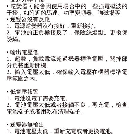
• 逆變器可能會因使用場合中的一些強電磁波的
干擾，如附近的馬達、功率變頻器、強磁場等。
• 逆變器沒有反應
1.  電源逆變器沒有接好，重新接好。
2.  電池的正負極接反了，保險絲熔斷。更換保
險絲。
• 輸出電壓低
1.  超載，負載電流超過機器標準電壓，關掉部
分負載重新開機。
2.  輸入電壓太低，確保輸入電壓在機器標準電
壓範圍之內。
• 低電壓報警
1.  電池沒電了需要充電。
2.  電池電壓太低或者接觸不良，再充電，檢查
電池端子或者用乾布清理端子。
• 逆變器無輸出
1.  電池電壓太低，重新充電或者更換電池。