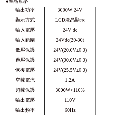
●產品規格
輸出功率
3000W 24V
顯示方式
LCD液晶顯示
輸入電壓
24V dc
輸入範圍
24Vdc(20-30)
低壓保護
24V(20.0V±0.3)
過壓保護
24V(30.0V±0.3)
恢復電壓
24V(25.5V±0.3)
空載電流
1.2A
超載保護
3000W>110%
輸出電壓
110V
輸出頻率
60Hz