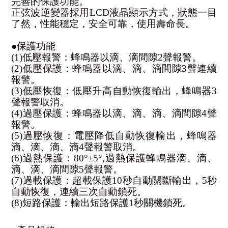
完善的保護功能。
正弦波逆變器採用LCD液晶顯示方式，狀態一目
了然，性能穩定，安全可靠，使用壽命長。
●保護功能
(1)低壓報警：蜂鳴器以滴、滴間隙2聲報警。
(2)低壓保護：蜂鳴器以滴、滴、滴間隙3聲連續
報警。
(3)低壓恢復：低壓升高自動恢復輸出，蜂鳴器3
聲報警取消。
(4)過壓保護：蜂鳴器以滴、滴、滴、滴間隙4聲
報警。
(5)過壓恢復：電壓降低自動恢復輸出，蜂鳴器
滴、滴、滴、滴4聲報警取消。
(6)過熱保護：80°±5°,過熱保護蜂鳴器滴、滴、
滴、滴、滴間隙5聲報警。
(7)過載保護：超載保護10秒自動關斷輸出，5秒
自動恢復，連續三次自動鎖死。
(8)短路保護：輸出短路保護1秒關機鎖死。